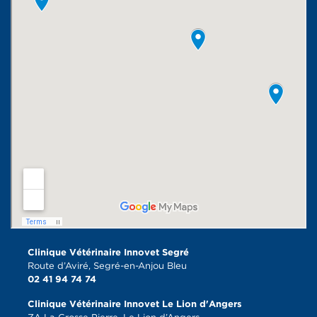
Clinique Vétérinaire Innovet Segré
Route d’Aviré, Segré-en-Anjou Bleu
02 41 94 74 74
Clinique Vétérinaire Innovet Le Lion d'Angers