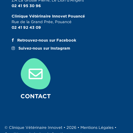
ZA La Grosse Pierre, Le Lion d’Angers
02 41 95 30 96
Clinique Vétérinaire Innovet Pouancé
Rue de la Grand Prée, Pouancé
02 41 92 43 09
Retrouvez-nous sur Facebook
Suivez-nous sur Instagram
CONTACT
© Clinique Vétérinaire Innovet • 2026 •
Mentions Légales
•