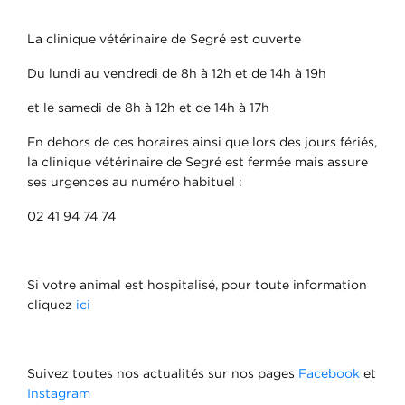
La clinique vétérinaire de Segré est ouverte
Du lundi au vendredi de 8h à 12h et de 14h à 19h
et le samedi de 8h à 12h et de 14h à 17h
En dehors de ces horaires ainsi que lors des jours fériés,
la clinique vétérinaire de Segré est fermée mais assure
ses urgences au numéro habituel :
02 41 94 74 74
Si votre animal est hospitalisé, pour toute information
cliquez
ici
Suivez toutes nos actualités sur nos pages
Facebook
et
Instagram